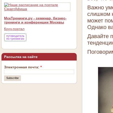
Важно уме
слишком н
МскТренинги.ру - семинар, бизнес-
может по
тренинги и конференции Москвы
Однако ва
Коуч-портал
Давайте п
тенденци
Поговори
Рассылка на сайте
Электронная почта:
*