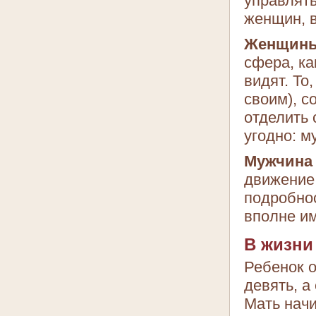
управлять
женщин, в
Женщины
сфера, ка
видят. То
своим), с
отделить 
угодно: м
Мужчина 
движение 
подробно
вполне им
В жизни
Ребенок о
девять, а 
Мать начи