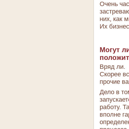
Очень час
застреваю
них, как 
Их бизнес
Могут л
положит
Вряд ли.
Скорее вс
прочие в
Дело в то
запускает
работу. Т
вполне га
определе