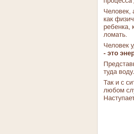
процесса 
Человек,
как физич
ребенка, 
ломать.
Человек 
- это эне
Представь
туда воду
Так и с с
любом сл
Наступает