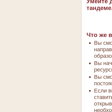
Умейте 
тандеме
Что же 
Вы смо
направ
образо
Вы нач
ресурс
Вы смо
постоя
Если в
ставит
открыв
необхо