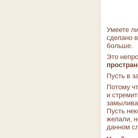
Умеете ли
сделано в
больше.
Это непро
простран
Пусть в з
Потому чт
и стремит
замыливае
Пусть нек
желали, н
данном сл