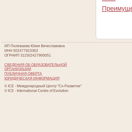
Преимуще
ИП Полежаева Юлия Вячеславовна
ИНН 502477923363
ОГРНИП 311502427900051
СВЕДЕНИЯ ОБ ОБРАЗОВАТЕЛЬНОЙ
ОРГАНИЗАЦИИ
ПУБЛИЧНАЯ ОФЕРТА
ЮРИДИЧЕСКАЯ ИНФОРМАЦИЯ
© ICE - Международный Центр "Со-Развитие"
© ICE - International Centre of Evolution