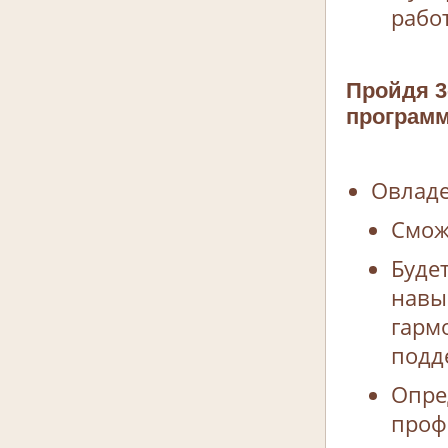
рабо
Пройдя 3
программ
Овладе
Смож
Буде
навы
гарм
подд
Опре
проф