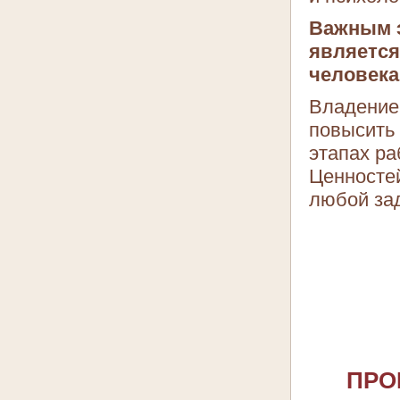
Важным 
является
человека
Владение
повысить
этапах ра
Ценносте
любой за
ПРО