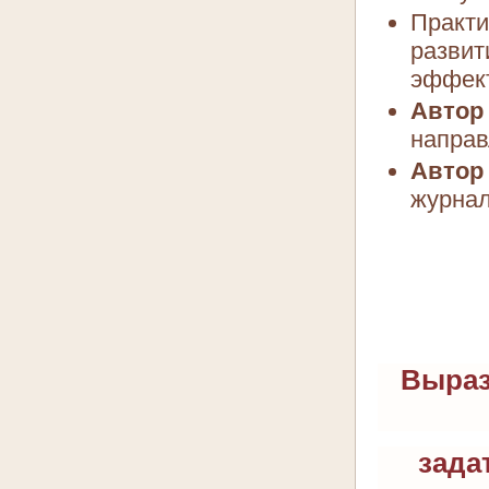
Практи
развит
эффект
Автор
напра
Авто
журнал
Выраз
зада