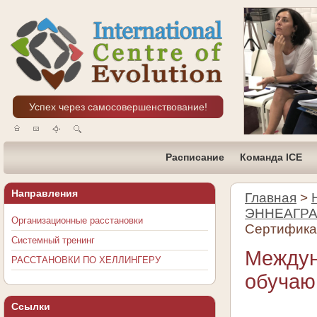
Успех через самосовершенствование!
Расписание
Команда ICE
Направления
Главная
>
ЭННЕАГР
Организационные расстановки
Сертифика
Системный тренинг
Междун
РАССТАНОВКИ ПО ХЕЛЛИНГЕРУ
обучаю
Ссылки