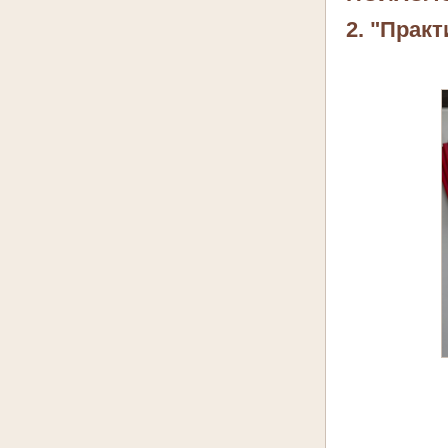
2. "Прак