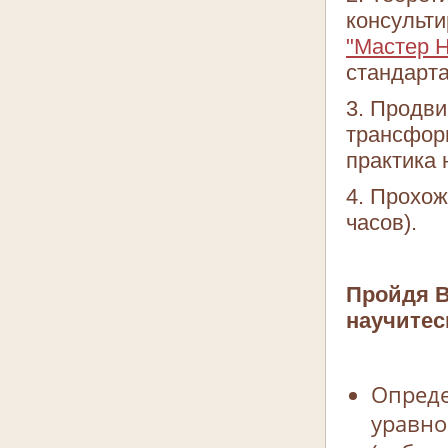
консульти
"Мастер 
стандарта
3. Продви
трансфор
практика 
4. Прохож
часов).
Пройдя В
научитес
Опреде
уравно