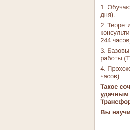
1. Обуча
дня).
2. Теорет
консульти
244 часов
3. Базовы
работы (Т
4. Прохож
часов).
Такое со
удачным 
Трансфо
Вы научи