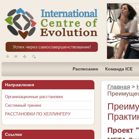
Успех через самосовершенствование!
Расписание
Команда ICE
Направления
Главная
>
Преимущес
Организационные расстановки
Преиму
Системный тренинг
РАССТАНОВКИ ПО ХЕЛЛИНГЕРУ
Практи
Проект 
Ссылки