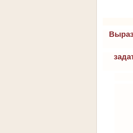
Выраз
зада