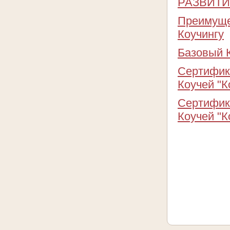
РАЗВИТИЕ" 
Преимуще
Коучингу
Базовый К
Сертифик
Коучей "К
Сертифик
Коучей "К