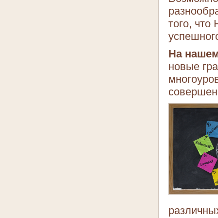
разнообра
того, что
успешного
На нашем
новые гра
многоуров
совершен
различны