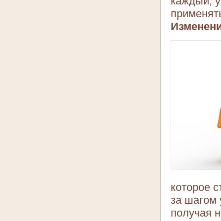
каждый, 
применят
Изменени
которое с
за шагом 
получая н