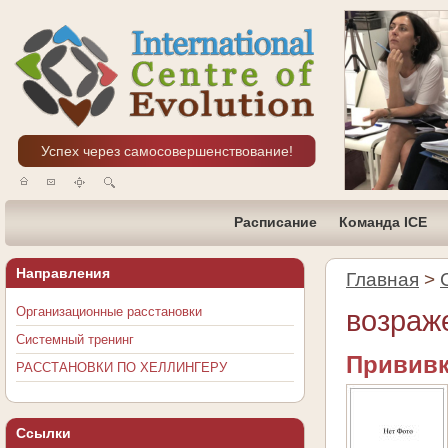
Успех через самосовершенствование!
Расписание
Команда ICE
Направления
Главная
>
Организационные расстановки
возраж
Системный тренинг
Прививк
РАССТАНОВКИ ПО ХЕЛЛИНГЕРУ
Ссылки