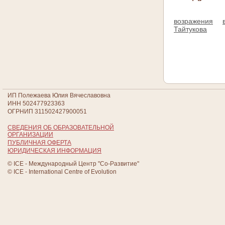
возражения
Тайтукова
ИП Полежаева Юлия Вячеславовна
ИНН 502477923363
ОГРНИП 311502427900051
СВЕДЕНИЯ ОБ ОБРАЗОВАТЕЛЬНОЙ
ОРГАНИЗАЦИИ
ПУБЛИЧНАЯ ОФЕРТА
ЮРИДИЧЕСКАЯ ИНФОРМАЦИЯ
© ICE - Международный Центр "Со-Развитие"
© ICE - International Centre of Evolution